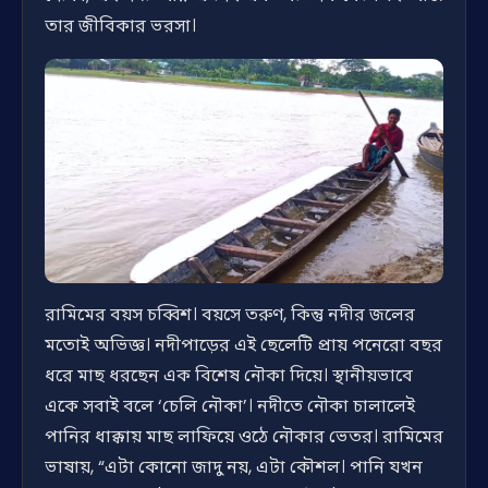
তার জীবিকার ভরসা।
রামিমের বয়স চব্বিশ। বয়সে তরুণ, কিন্তু নদীর জলের
মতোই অভিজ্ঞ। নদীপাড়ের এই ছেলেটি প্রায় পনেরো বছর
ধরে মাছ ধরছেন এক বিশেষ নৌকা দিয়ে। স্থানীয়ভাবে
একে সবাই বলে ‘চেলি নৌকা’। নদীতে নৌকা চালালেই
পানির ধাক্কায় মাছ লাফিয়ে ওঠে নৌকার ভেতর। রামিমের
ভাষায়, “এটা কোনো জাদু নয়, এটা কৌশল। পানি যখন