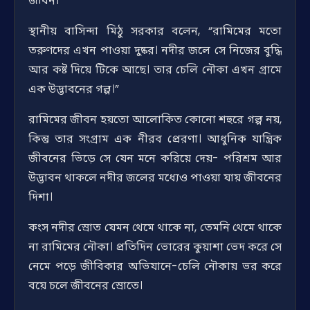
জীবন।”
স্থানীয় বাসিন্দা মিঠু সরকার বলেন, “রামিমের মতো
তরুণদের এখন পাওয়া দুষ্কর। নদীর জলে সে নিজের বুদ্ধি
আর কষ্ট দিয়ে টিকে আছে। তার চেলি নৌকা এখন গ্রামে
এক উদ্ভাবনের গল্প।”
রামিমের জীবন হয়তো আলোকিত কোনো শহুরে গল্প নয়,
কিন্তু তার সংগ্রাম এক নীরব প্রেরণা। আধুনিক যান্ত্রিক
জীবনের ভিড়ে সে যেন মনে করিয়ে দেয়- পরিশ্রম আর
উদ্ভাবন থাকলে নদীর জলের মধ্যেও পাওয়া যায় জীবনের
দিশা।
কংস নদীর স্রোত যেমন থেমে থাকে না, তেমনি থেমে থাকে
না রামিমের নৌকা। প্রতিদিন ভোরের কুয়াশা ভেদ করে সে
নেমে পড়ে জীবিকার অভিযানে-চেলি নৌকায় ভর করে
বয়ে চলে জীবনের স্রোতে।